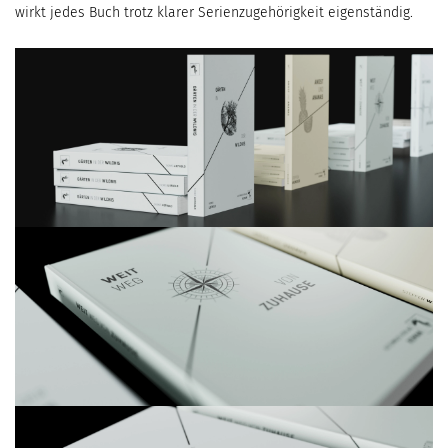
wirkt jedes Buch trotz klarer Serienzugehörigkeit eigenständig.